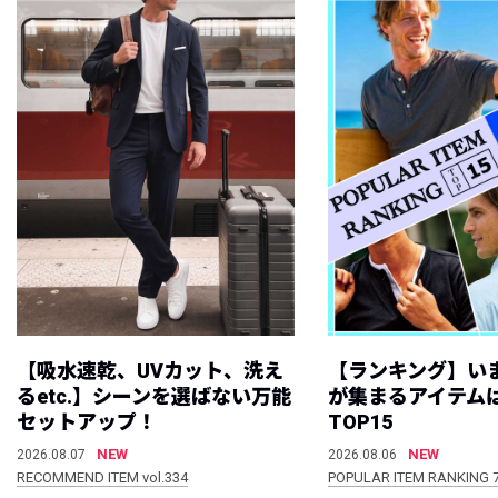
【吸水速乾、UVカット、洗え
【ランキング】い
るetc.】シーンを選ばない万能
が集まるアイテムは
セットアップ！
TOP15
NEW
NEW
2026.08.07
2026.08.06
RECOMMEND ITEM vol.334
POPULAR ITEM RANKING 