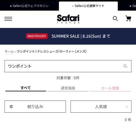
Safari公式ウェブマガジン
Safari公式通販サイト
Sa
ホーム
ワンポイント | ドレスシューズ/ローファー (メンズ)
対象件数 : 0件
すべて
通常価格
セール価格
絞り込み
人気順
0 件