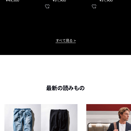
¥49,500
¥31,900
¥31,900
すべて見る
最新の読みもの