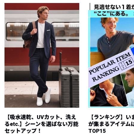
【吸水速乾、UVカット、洗え
【ランキング】い
るetc.】シーンを選ばない万能
が集まるアイテムは
セットアップ！
TOP15