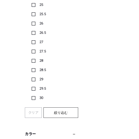
25
25.5
26
26.5
27
27.5
28
28.5
29
29.5
30
クリア
絞り込む
カラー