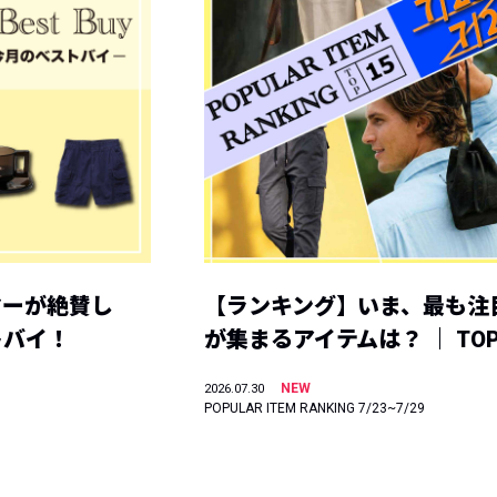
ヤーが絶賛し
【ランキング】いま、最も注
トバイ！
が集まるアイテムは？ ｜ TOP
NEW
2026.07.30
POPULAR ITEM RANKING 7/23~7/29