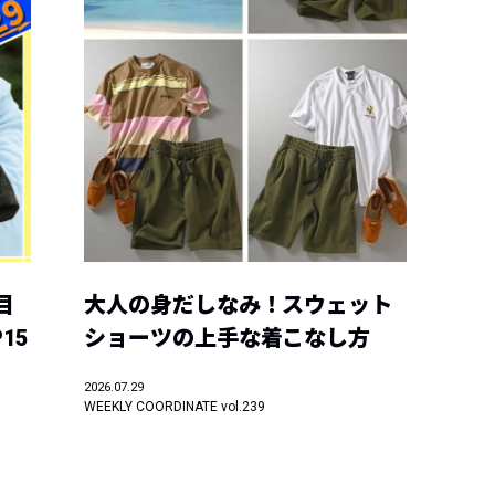
目
大人の身だしなみ！スウェット
15
ショーツの上手な着こなし方
2026.07.29
WEEKLY COORDINATE vol.239