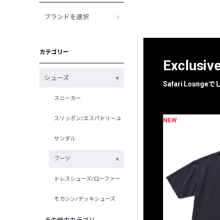
ブランドを選択
カテゴリー
Exclusiv
シューズ
Safari Loun
スニーカー
スリッポン/エスパドリーユ
NEW
限定
別注
サンダル
ブーツ
ドレスシューズ/ローファー
モカシン/デッキシューズ