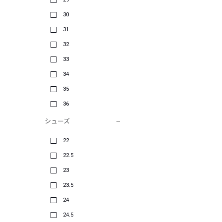
30
31
32
33
34
35
36
シューズ
22
22.5
23
23.5
24
24.5