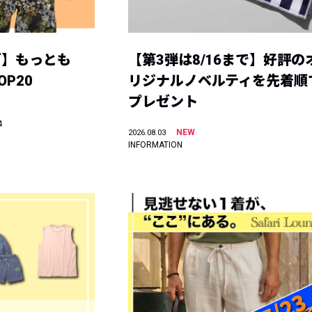
グ】もっとも
【第3弾は8/16まで】好評の
P20
リジナルノベルティを先着順
プレゼント
4
NEW
2026.08.03
INFORMATION