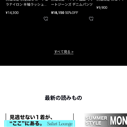
ラナイロン 半袖ラッシュガ
ートジーンズ デニムパンツ
¥9,900
ード
¥14,300
¥18,150
50%OFF
すべて見る
最新の読みもの