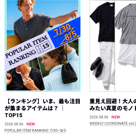
【ランキング】いま、最も注目
重見え回避！大人
が集まるアイテムは？ ｜
みたい真夏のモノ
TOP15
NEW
2026.08.06
WEEKLY COORDINATE vol.
NEW
2026.08.06
POPULAR ITEM RANKING 7/30~8/5