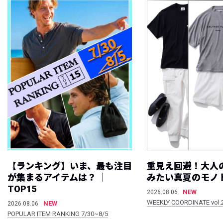
【ランキング】いま、最も注目
重見え回避！大人
が集まるアイテムは？ ｜
みたい真夏のモノ
TOP15
NEW
2026.08.06
WEEKLY COORDINATE vol.
NEW
2026.08.06
POPULAR ITEM RANKING 7/30~8/5