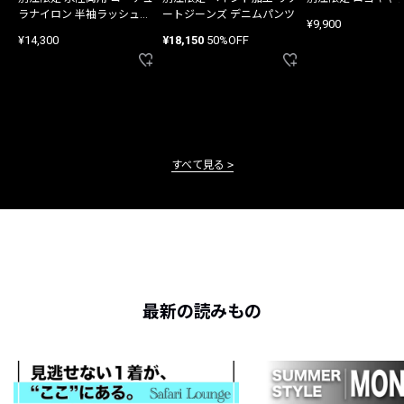
ラナイロン 半袖ラッシュガ
ートジーンズ デニムパンツ
¥9,900
ード
¥14,300
¥18,150
50%OFF
すべて見る
最新の読みもの