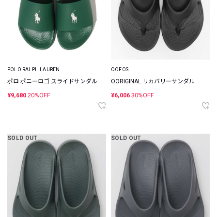
POLO RALPH LAUREN
OOFOS
ポロ ポニーロゴ スライドサンダル
OORIGINAL リカバリーサンダル
¥9,680
20%OFF
¥6,006
30%OFF
SOLD OUT
SOLD OUT