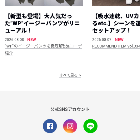
【新型も登場】大人気だっ
【吸水速乾、UV
た”WP”イージーパンツがリニ
るetc.】シーン
ューアル！
セットアップ！
NEW
NEW
2026.08.08
2026.08.07
“WP”のイージーパンツを徹底解説&コーデ
RECOMMEND ITEM vol.33
紹介
すべて見る
公式SNSアカウント