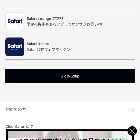
Safari Lounge アプリ
限定の機能もあるアプリでサクサクお買い物
Safari Online
Safari公式ウェブマガジン
よくある質問
初めての方
Club Safariとは