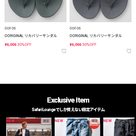
OOFOS
OOFOS
OORIGINAL リカバリーサンダル
OORIGINAL リカバリーサンダル
¥6,006
30%OFF
¥6,006
30%OFF
Exclusive Item
Safari Loungeでしか買えない限定アイテム
NEW
NEW
NEW
限定
限定