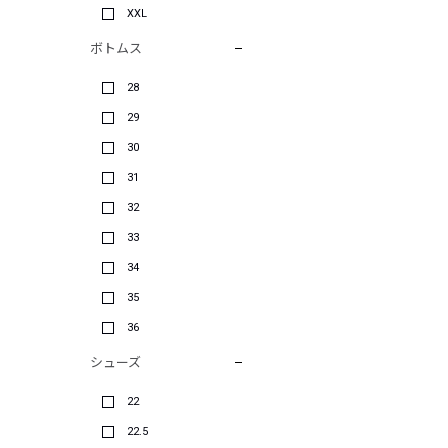
XXL
ボトムス
28
29
30
31
32
33
34
35
36
シューズ
22
22.5