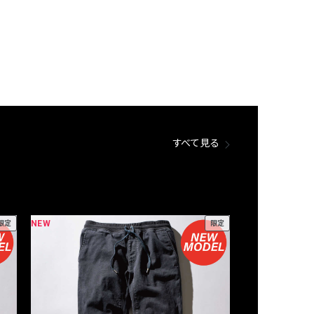
すべて見る
NEW
NEW
限定
限定