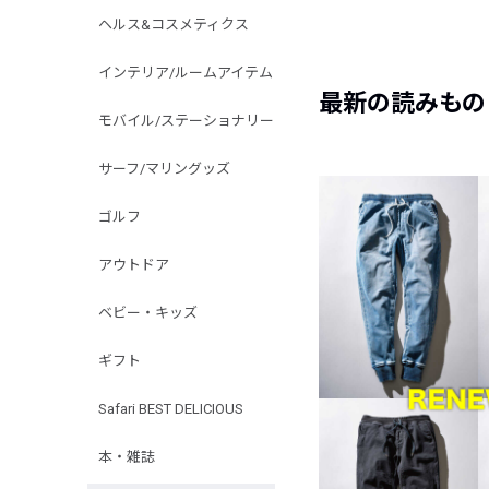
ヘルス&コスメティクス
インテリア/ルームアイテム
最新の読みもの
モバイル/ステーショナリー
サーフ/マリングッズ
ゴルフ
アウトドア
ベビー・キッズ
ギフト
Safari BEST DELICIOUS
本・雑誌