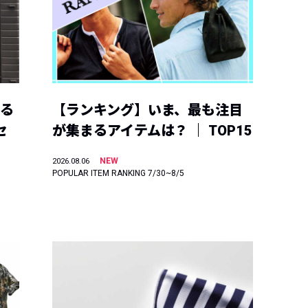
える
【ランキング】いま、最も注目
セ
が集まるアイテムは？ ｜ TOP15
NEW
2026.08.06
POPULAR ITEM RANKING 7/30~8/5