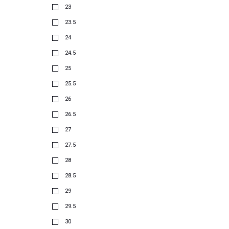
23
23.5
24
24.5
25
25.5
26
26.5
27
27.5
28
28.5
29
29.5
30