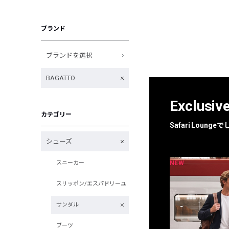
ブランド
ブランドを選択
BAGATTO
Exclusiv
カテゴリー
Safari Loun
シューズ
NEW
NEW
スニーカー
限定
別注
スリッポン/エスパドリーユ
サンダル
ブーツ