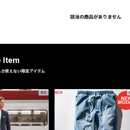
レコメンドアイテム
ピックアップアイテム
該当の商品がありません
フォーカスブランド
セールおすすめアイテム
人気アイテム TOP 15
e Item
geでしか買えない限定アイテム
NEW
限定