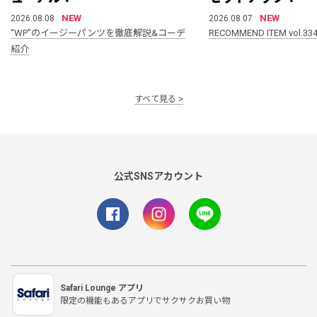
NEW
NEW
2026.08.08
2026.08.07
“WP”のイージーパンツを徹底解説&コーデ
RECOMMEND ITEM vol.33
紹介
すべて見る
公式SNSアカウント
Safari Lounge アプリ
限定の機能もあるアプリでサクサクお買い物