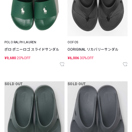
POLO RALPH LAUREN
OOFOS
ポロ ポニーロゴ スライドサンダル
OORIGINAL リカバリーサンダル
¥9,680
20%OFF
¥6,006
30%OFF
SOLD OUT
SOLD OUT