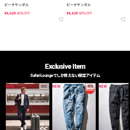
ビーチサンダル
ビーチサンダル
¥4,620
40%OFF
¥4,620
40%OFF
Exclusive Item
Safari Loungeでしか買えない限定アイテム
NEW
NEW
NEW
限定
限定