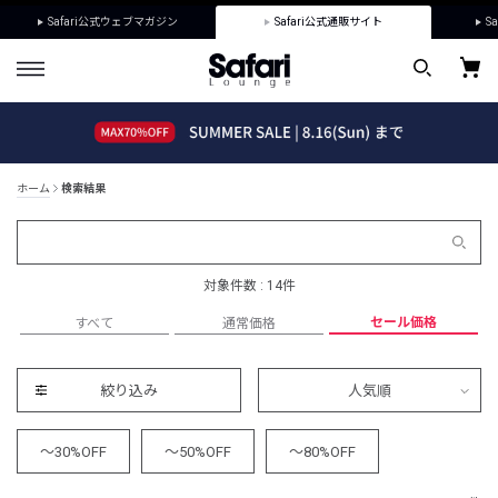
Safari公式ウェブマガジン
Safari公式通販サイト
Sa
ホーム
検索結果
対象件数 : 14件
セール価格
すべて
通常価格
絞り込み
人気順
～30%OFF
～50%OFF
～80%OFF