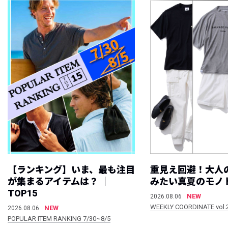
【ランキング】いま、最も注目
重見え回避！大人
が集まるアイテムは？ ｜
みたい真夏のモノ
TOP15
NEW
2026.08.06
WEEKLY COORDINATE vol.
NEW
2026.08.06
POPULAR ITEM RANKING 7/30~8/5