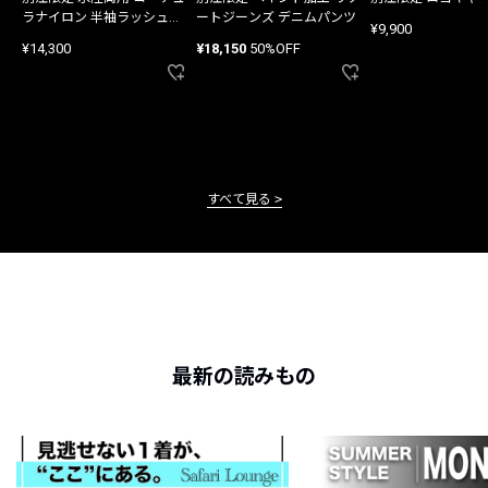
ラナイロン 半袖ラッシュガ
ートジーンズ デニムパンツ
¥9,900
ード
¥14,300
¥18,150
50%OFF
すべて見る
最新の読みもの