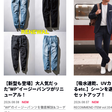
【新型も登場】大人気だっ
【吸水速乾、UV
た”WP”イージーパンツがリニ
るetc.】シーン
ューアル！
セットアップ！
NEW
NEW
2026.08.08
2026.08.07
“WP”のイージーパンツを徹底解説&コーデ
RECOMMEND ITEM vol.33