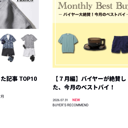
記事 TOP10
【７月編】バイヤーが絶賛し
た、今月のベストバイ！
7月
NEW
2026.07.31
BUYER'S RECOMMEND