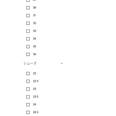
30
31
32
33
34
35
36
シューズ
22
22.5
23
23.5
24
24.5