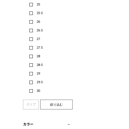
25
25.5
26
26.5
27
27.5
28
28.5
29
29.5
30
クリア
絞り込む
カラー