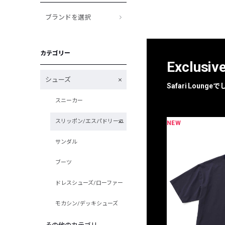
ブランドを選択
カテゴリー
Exclusiv
シューズ
Safari Loun
スニーカー
スリッポン/エスパドリーユ
NEW
限定
別注
サンダル
ブーツ
ドレスシューズ/ローファー
モカシン/デッキシューズ