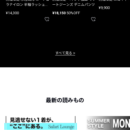
ラナイロン 半袖ラッシュガ
ートジーンズ デニムパンツ
¥9,900
ード
¥14,300
¥18,150
50%OFF
すべて見る
最新の読みもの