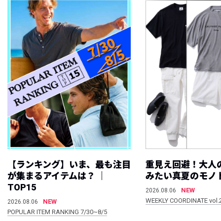
【ランキング】いま、最も注目
重見え回避！大人
が集まるアイテムは？ ｜
みたい真夏のモノ
TOP15
NEW
2026.08.06
WEEKLY COORDINATE vol.
NEW
2026.08.06
POPULAR ITEM RANKING 7/30~8/5