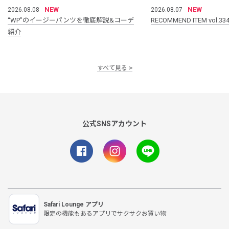
NEW
NEW
2026.08.08
2026.08.07
“WP”のイージーパンツを徹底解説&コーデ
RECOMMEND ITEM vol.33
紹介
すべて見る
公式SNSアカウント
Safari Lounge アプリ
限定の機能もあるアプリでサクサクお買い物