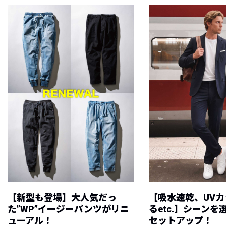
【新型も登場】大人気だっ
【吸水速乾、UV
た”WP”イージーパンツがリニ
るetc.】シーン
ューアル！
セットアップ！