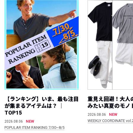
【ランキング】いま、最も注目
重見え回避！大人
が集まるアイテムは？ ｜
みたい真夏のモノ
TOP15
NEW
2026.08.06
WEEKLY COORDINATE vol.
NEW
2026.08.06
POPULAR ITEM RANKING 7/30~8/5