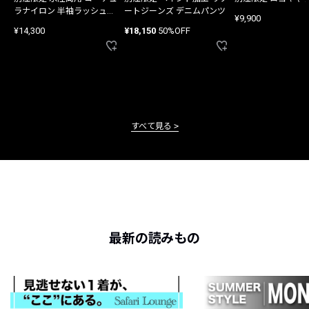
ラナイロン 半袖ラッシュガ
ートジーンズ デニムパンツ
¥9,900
ード
¥14,300
¥18,150
50%OFF
すべて見る
最新の読みもの