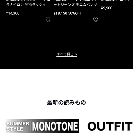
ラナイロン 半袖ラッシュガ
ートジーンズ デニムパンツ
¥9,900
ード
¥14,300
¥18,150
50%OFF
すべて見る
最新の読みもの