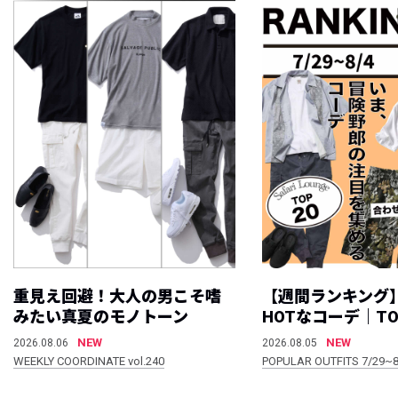
重見え回避！大人の男こそ嗜
【週間ランキング
みたい真夏のモノトーン
HOTなコーデ｜TO
NEW
NEW
2026.08.06
2026.08.05
WEEKLY COORDINATE vol.240
POPULAR OUTFITS 7/29~8