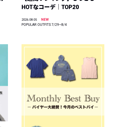
HOTなコーデ｜TOP20
NEW
2026.08.05
POPULAR OUTFITS 7/29~8/4