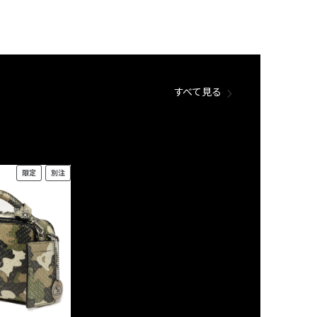
すべて見る
限定
別注