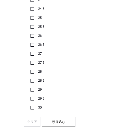
24.5
25
25.5
26
26.5
27
27.5
28
28.5
29
29.5
30
クリア
絞り込む