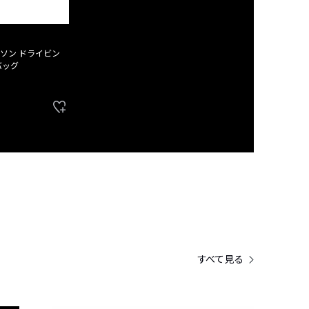
ソン ドライビン
バッグ
すべて見る