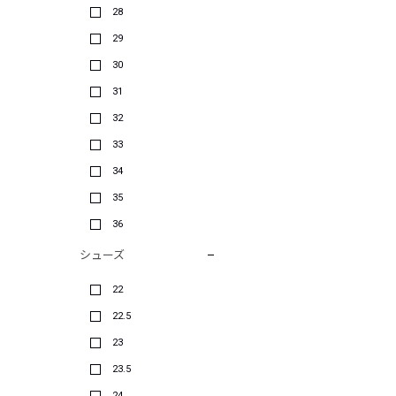
28
29
30
31
32
33
34
35
36
シューズ
22
22.5
23
23.5
24