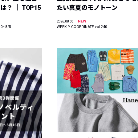
？ ｜ TOP15
たい真夏のモノトーン
NEW
2026.08.06
30~8/5
WEEKLY COORDINATE vol.240