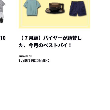
10
【７月編】バイヤーが絶賛し
た、今月のベストバイ！
2026.07.31
BUYER'S RECOMMEND