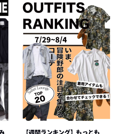
み
【週間ランキング】もっとも