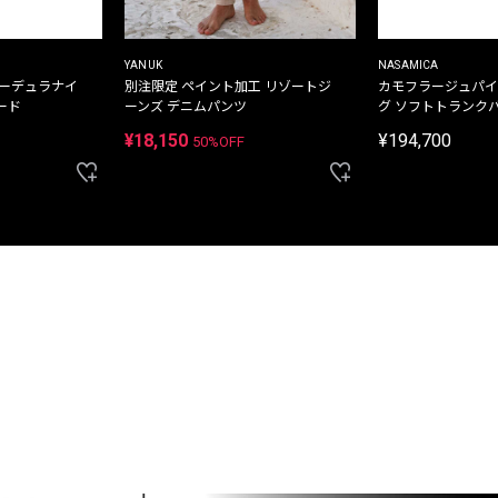
YANUK
NASAMICA
コーデュラナイ
別注限定 ペイント加工 リゾートジ
カモフラージュパイ
ード
ーンズ デニムパンツ
グ ソフトトランク
¥18,150
¥194,700
50%OFF