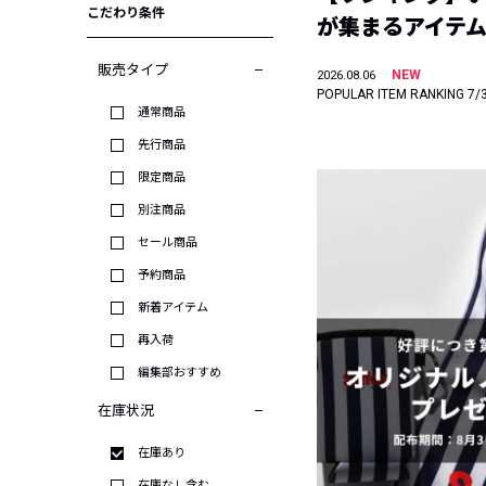
こだわり条件
が集まるアイテムは
販売タイプ
NEW
2026.08.06
POPULAR ITEM RANKING 7/
通常商品
先行商品
限定商品
別注商品
セール商品
予約商品
新着アイテム
再入荷
編集部おすすめ
在庫状況
在庫あり
在庫なし含む