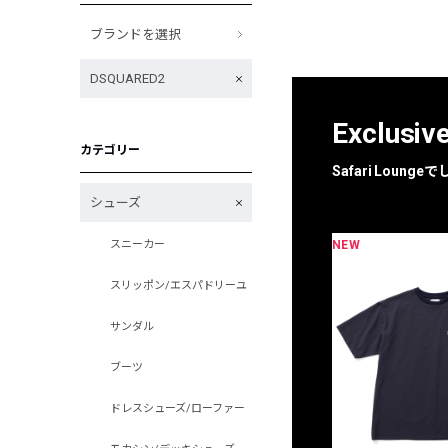
ブランドを選択
DSQUARED2
Exclusiv
カテゴリー
Safari Loun
シューズ
NEW
スニーカー
スリッポン/エスパドリーユ
サンダル
ブーツ
ドレスシューズ/ローファー