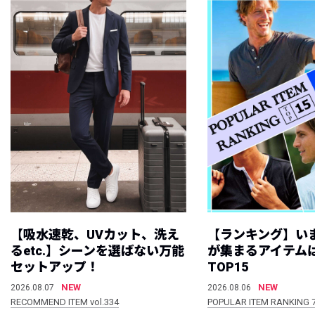
【吸水速乾、UVカット、洗え
【ランキング】い
るetc.】シーンを選ばない万能
が集まるアイテムは
セットアップ！
TOP15
NEW
NEW
2026.08.07
2026.08.06
RECOMMEND ITEM vol.334
POPULAR ITEM RANKING 