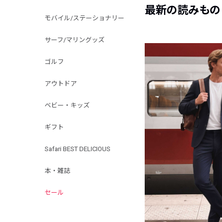
最新の読みもの
モバイル/ステーショナリー
サーフ/マリングッズ
ゴルフ
アウトドア
ベビー・キッズ
ギフト
Safari BEST DELICIOUS
本・雑誌
セール