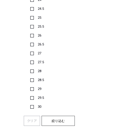
24.5
25
25.5
26
26.5
27
27.5
28
28.5
29
29.5
30
クリア
絞り込む