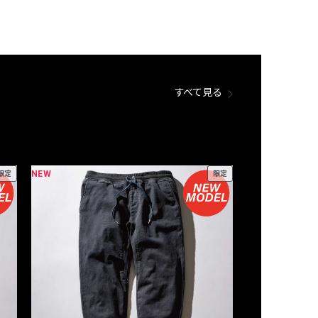
すべて見る
NEW
NEW
限定
限定