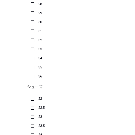
28
29
30
31
32
33
34
35
36
シューズ
22
22.5
23
23.5
24