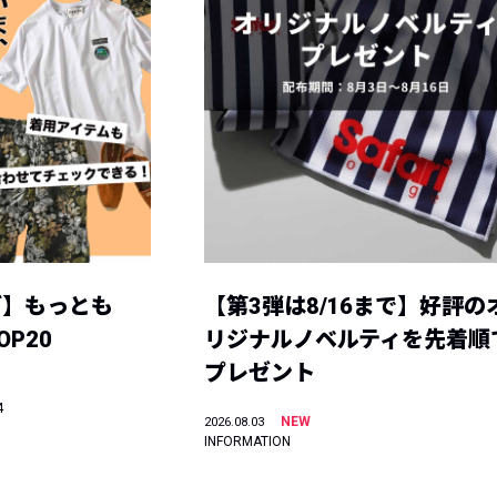
グ】もっとも
【第3弾は8/16まで】好評の
P20
リジナルノベルティを先着順
プレゼント
4
NEW
2026.08.03
INFORMATION