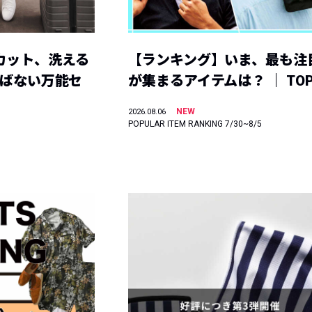
カット、洗える
【ランキング】いま、最も注
選ばない万能セ
が集まるアイテムは？ ｜ TOP
NEW
2026.08.06
POPULAR ITEM RANKING 7/30~8/5