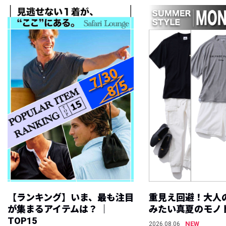
【ランキング】いま、最も注目
重見え回避！大人
が集まるアイテムは？ ｜
みたい真夏のモノ
TOP15
NEW
2026.08.06