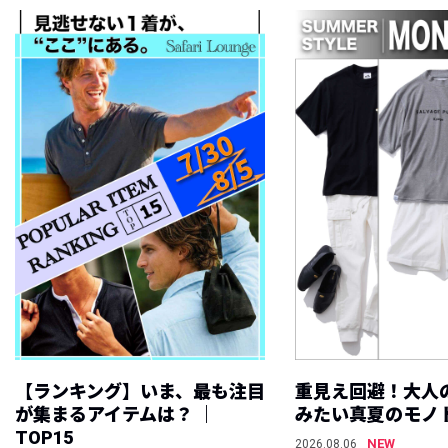
【ランキング】いま、最も注目
重見え回避！大人
が集まるアイテムは？ ｜
みたい真夏のモノ
TOP15
NEW
2026.08.06