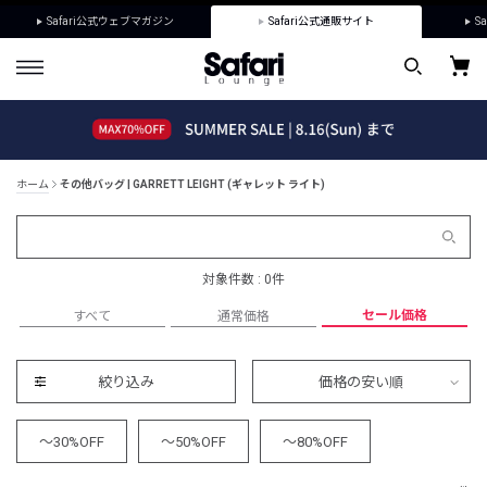
Safari公式ウェブマガジン
Safari公式通販サイト
Sa
ホーム
その他バッグ | GARRETT LEIGHT (ギャレット ライト)
対象件数 : 0件
セール価格
すべて
通常価格
絞り込み
価格の安い順
～30%OFF
～50%OFF
～80%OFF