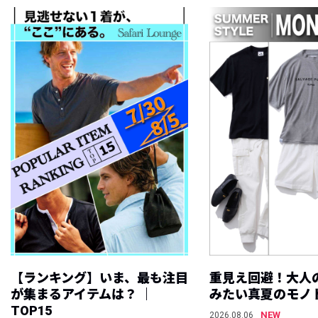
【ランキング】いま、最も注目
重見え回避！大人
が集まるアイテムは？ ｜
みたい真夏のモノ
TOP15
NEW
2026.08.06