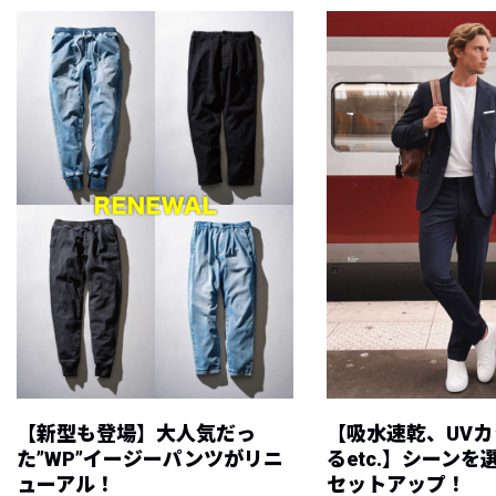
【新型も登場】大人気だっ
【吸水速乾、UV
た”WP”イージーパンツがリニ
るetc.】シーン
ューアル！
セットアップ！