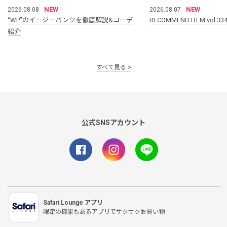
NEW
NEW
2026.08.08
2026.08.07
“WP”のイージーパンツを徹底解説&コーデ
RECOMMEND ITEM vol.33
紹介
すべて見る
公式SNSアカウント
Safari Lounge アプリ
限定の機能もあるアプリでサクサクお買い物