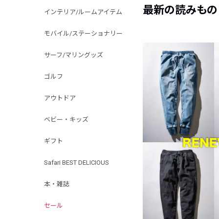
最新の読みもの
インテリア/ルームアイテム
モバイル/ステーショナリー
サーフ/マリングッズ
ゴルフ
アウトドア
ベビー・キッズ
ギフト
Safari BEST DELICIOUS
本・雑誌
セール