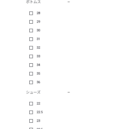
ボトムス
28
29
30
31
32
33
34
35
36
シューズ
22
22.5
23