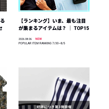
える
【ランキング】いま、最も注目
セ
が集まるアイテムは？ ｜ TOP15
NEW
2026.08.06
POPULAR ITEM RANKING 7/30~8/5