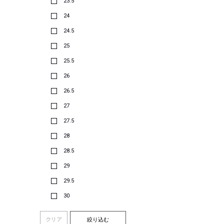
23.5
24
24.5
25
25.5
26
26.5
27
27.5
28
28.5
29
29.5
30
クリア
絞り込む