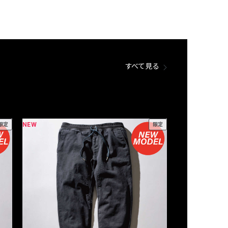
すべて見る
NEW
NEW
限定
限定