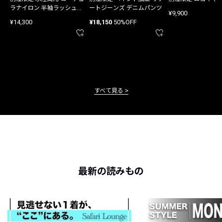
ラナイロン 半袖ラッシュガ
ートジーンズ デニムパンツ
¥9,900
ード
¥14,300
¥18,150
50%OFF
すべて見る
最新の読みもの