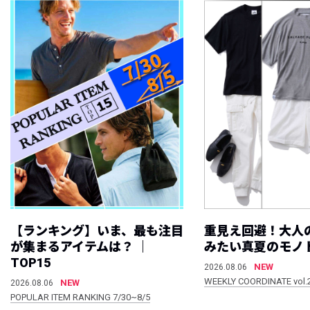
【ランキング】いま、最も注目
重見え回避！大人
が集まるアイテムは？ ｜
みたい真夏のモノ
TOP15
NEW
2026.08.06
WEEKLY COORDINATE vol.
NEW
2026.08.06
POPULAR ITEM RANKING 7/30~8/5