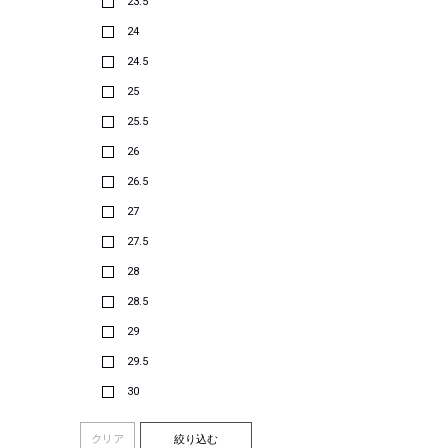
23.5
24
24.5
25
25.5
26
26.5
27
27.5
28
28.5
29
29.5
30
クリア
絞り込む