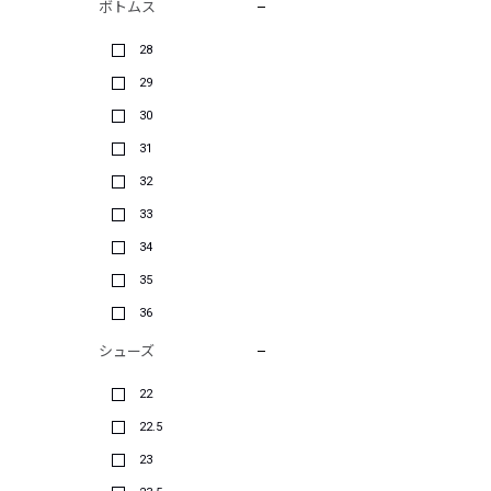
ボトムス
28
29
30
31
32
33
34
35
36
シューズ
22
22.5
23