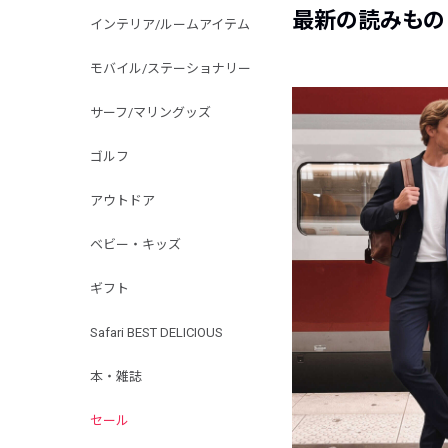
最新の読みもの
インテリア/ルームアイテム
モバイル/ステーショナリー
サーフ/マリングッズ
ゴルフ
アウトドア
ベビー・キッズ
ギフト
Safari BEST DELICIOUS
本・雑誌
セール