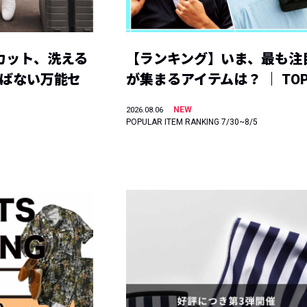
カット、洗える
【ランキング】いま、最も注
選ばない万能セ
が集まるアイテムは？ ｜ TOP
NEW
2026.08.06
POPULAR ITEM RANKING 7/30~8/5