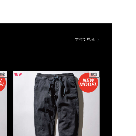
すべて見る
NEW
NEW
限定
限定