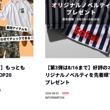
グ】もっとも
【第3弾は8/16まで】好評の
P20
リジナルノベルティを先着順
プレゼント
4
NEW
2026.08.03
INFORMATION