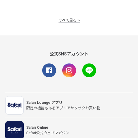
すべて見る
公式SNSアカウント
Safari Lounge アプリ
限定の機能もあるアプリでサクサクお買い物
Safari Online
Safari公式ウェブマガジン