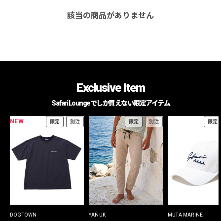
該当の商品がありません
Exclusive Item
Safari Loungeでしか買えない限定アイテム
NEW
限定
別注
限定
別注
限定
DOGTOWN
YANUK
MUTA MARINE