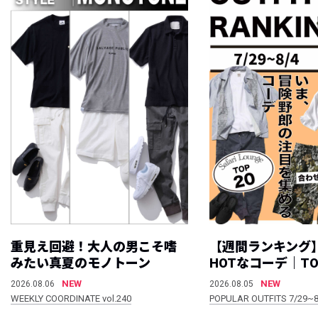
重見え回避！大人の男こそ嗜
【週間ランキング
みたい真夏のモノトーン
HOTなコーデ｜TO
NEW
NEW
2026.08.06
2026.08.05
WEEKLY COORDINATE vol.240
POPULAR OUTFITS 7/29~8