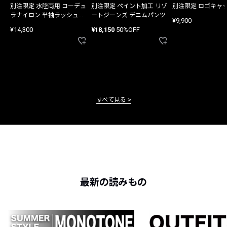
別注限定 水陸両用 コーデュ
別注限定 ペイント加工 リゾ
別注限定 ロゴキャ
ラナイロン 半袖ラッシュガ
ートジーンズ デニムパンツ
¥9,900
ード
¥14,300
¥18,150
50%OFF
すべて見る
最新の読みもの