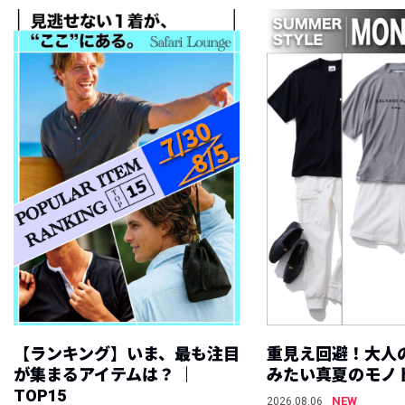
【ランキング】いま、最も注目
重見え回避！大人
が集まるアイテムは？ ｜
みたい真夏のモノ
TOP15
NEW
2026.08.06