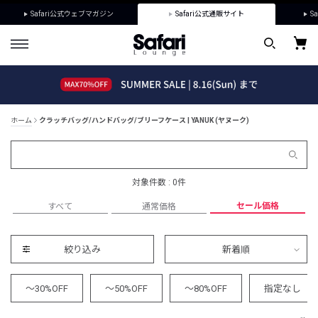
Safari公式ウェブマガジン
Safari公式通販サイト
Sa
ホーム
クラッチバッグ/ハンドバッグ/ブリーフケース | YANUK (ヤヌーク)
対象件数 : 0件
セール価格
すべて
通常価格
絞り込み
新着順
～30%OFF
～50%OFF
～80%OFF
指定なし