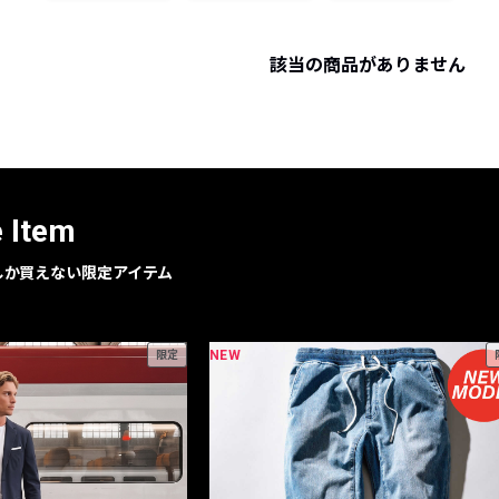
レコメンドアイテム
ピックアップアイテム
該当の商品がありません
フォーカスブランド
セールおすすめアイテム
人気アイテム TOP 15
e Item
geでしか買えない限定アイテム
NEW
限定