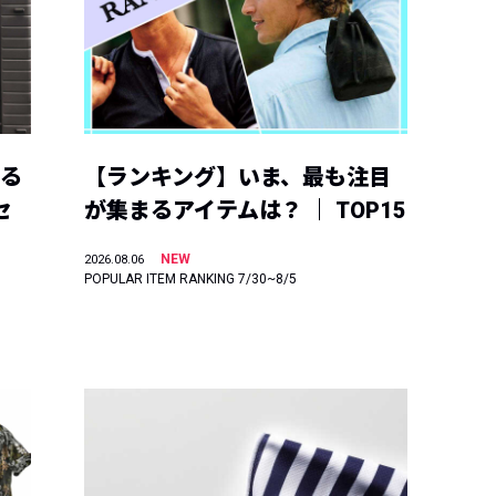
える
【ランキング】いま、最も注目
セ
が集まるアイテムは？ ｜ TOP15
NEW
2026.08.06
POPULAR ITEM RANKING 7/30~8/5