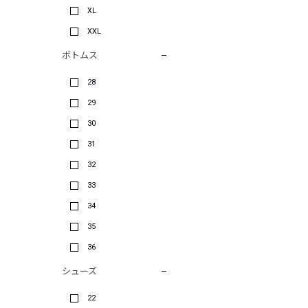
XL
XXL
ボトムス
28
29
30
31
32
33
34
35
36
シューズ
22