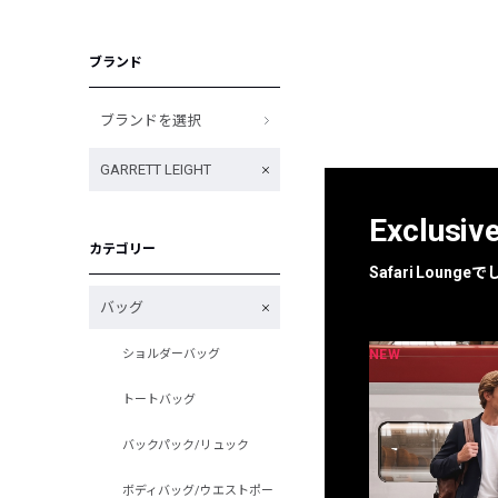
ブランド
ブランドを選択
GARRETT LEIGHT
Exclusiv
カテゴリー
Safari Loun
バッグ
NEW
NEW
ショルダーバッグ
限定
別注
トートバッグ
バックパック/リュック
ボディバッグ/ウエストポー