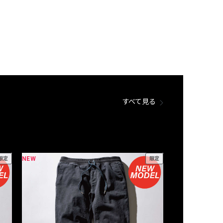
すべて見る
NEW
NEW
限定
限定