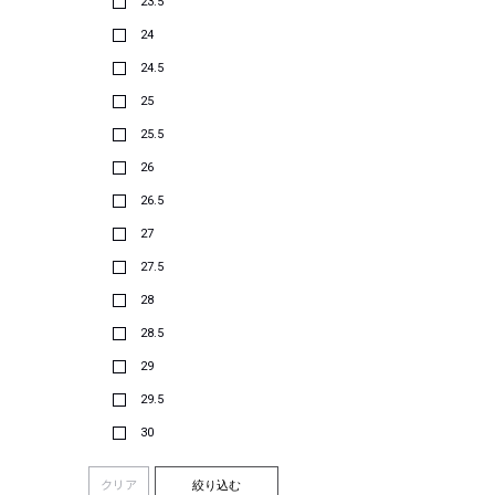
23.5
24
24.5
25
25.5
26
26.5
27
27.5
28
28.5
29
29.5
30
クリア
絞り込む