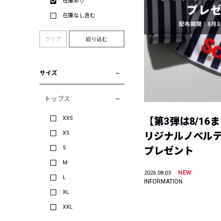
在庫あり
在庫なし含む
クリア
絞り込む
サイズ
トップス
XXS
【第3弾は8/16
XS
リジナルノベル
S
プレゼント
M
NEW
2026.08.03
L
INFORMATION
XL
XXL