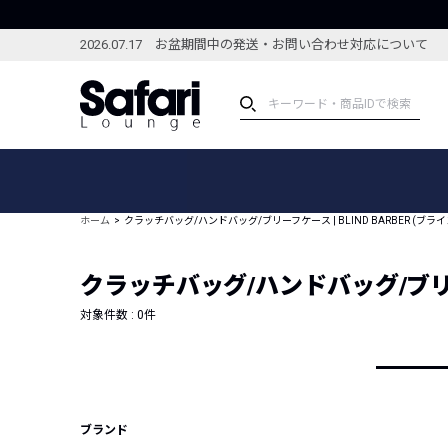
2026.07.17 お盆期間中の発送・お問い合わせ対応について
アイテム
スペシャル
カテゴリーから探す
スペシャルフィーチャ
ホーム
クラッチバッグ/ハンドバッグ/ブリーフケース | BLIND BARBER (ブラ
ブランドから探す
特集記事
絞り込んで探す
クラッチバッグ/ハンドバッグ/ブリーフ
新着アイテム
コーディネート
編集部のおすすめアイテム
対象件数 :
0
件
編集部のおすすめコー
ランキング
雑誌・カタログ掲載アイテム
セール
ブランド