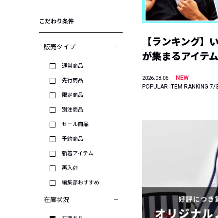
こだわり条件
【ランキング】
販売タイプ
が集まるアイテムは
通常商品
NEW
2026.08.06
先行商品
POPULAR ITEM RANKING 7/
限定商品
別注商品
セール商品
予約商品
新着アイテム
再入荷
編集部おすすめ
在庫状況