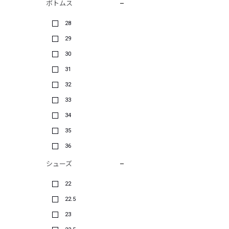
ボトムス
28
29
30
31
32
33
34
35
36
シューズ
22
22.5
23