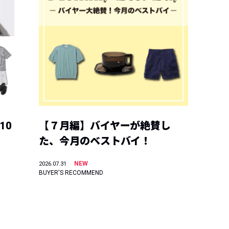
10
【７月編】バイヤーが絶賛し
た、今月のベストバイ！
NEW
2026.07.31
BUYER'S RECOMMEND