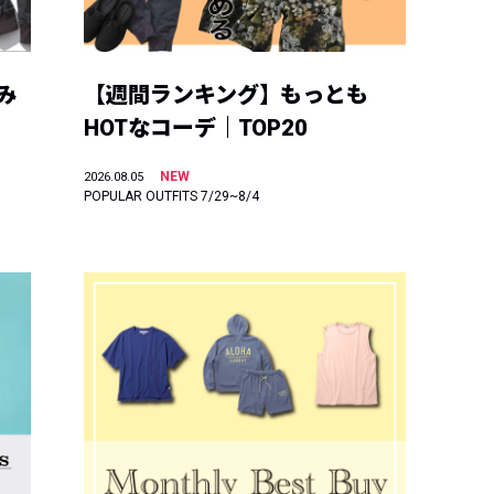
み
【週間ランキング】もっとも
HOTなコーデ｜TOP20
NEW
2026.08.05
POPULAR OUTFITS 7/29~8/4