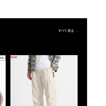
すべて見る
NEW
NEW
別注