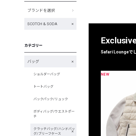
ブランドを選択
SCOTCH & SODA
Exclusiv
カテゴリー
Safari Loun
バッグ
NEW
NEW
ショルダーバッグ
限定
別注
トートバッグ
バックパック/リュック
ボディバッグ/ウエストポー
チ
クラッチバッグ/ハンドバッ
グ/ブリーフケース