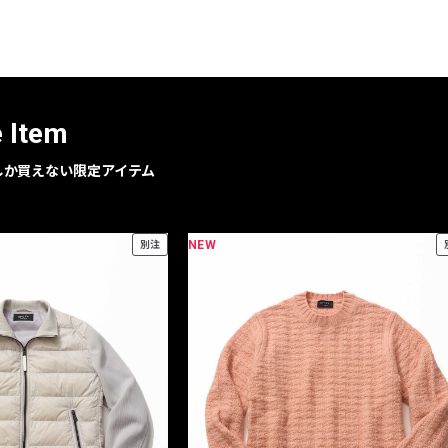
レコメンドアイテム
ピックアップアイテム
フォーカスブランド
セールおすすめアイテム
e Item
人気アイテム TOP 15
geでしか買えない限定アイテム
NEW
別注