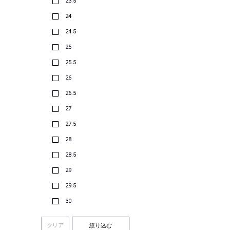
23.5
24
24.5
25
25.5
26
26.5
27
27.5
28
28.5
29
29.5
30
クリア
絞り込む