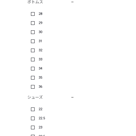
ボトムス
28
29
30
31
32
33
34
35
36
シューズ
22
22.5
23