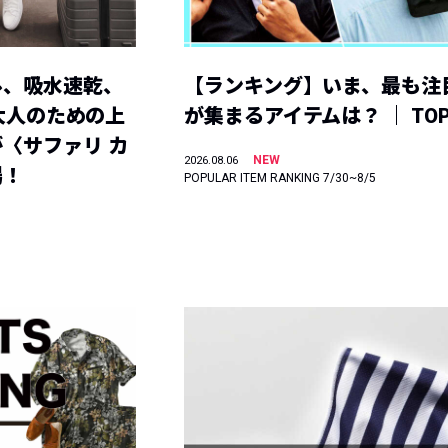
ル、吸水速乾、
【ランキング】いま、最も注
】大人のための上
が集まるアイテムは？ ｜ TOP
〈サファリ カ
NEW
2026.08.06
場！
POPULAR ITEM RANKING 7/30~8/5