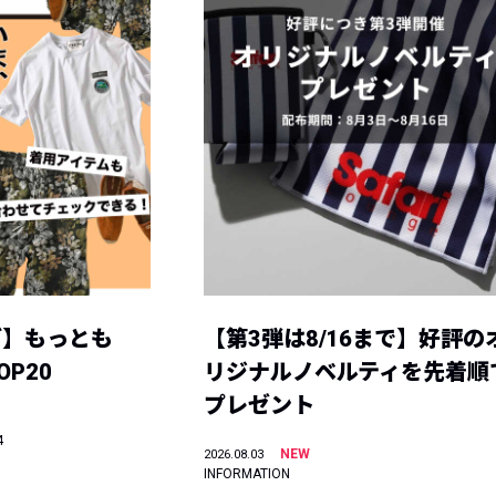
グ】もっとも
【第3弾は8/16まで】好評の
P20
リジナルノベルティを先着順
プレゼント
4
NEW
2026.08.03
INFORMATION