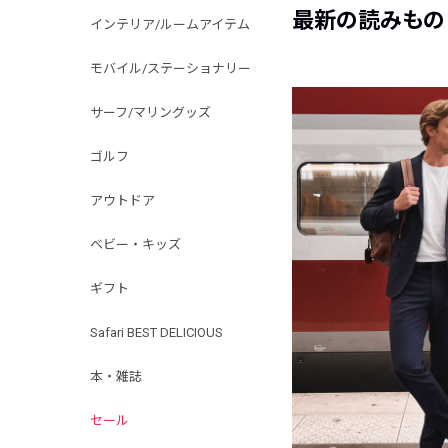
最新の読みもの
インテリア/ルームアイテム
モバイル/ステーショナリー
サーフ/マリングッズ
ゴルフ
アウトドア
ベビー・キッズ
ギフト
Safari BEST DELICIOUS
本・雑誌
セール