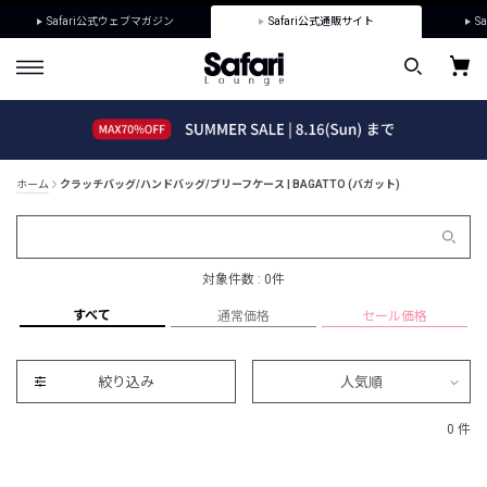
Safari公式ウェブマガジン
Safari公式通販サイト
Sa
ホーム
クラッチバッグ/ハンドバッグ/ブリーフケース | BAGATTO (バガット)
対象件数 : 0件
すべて
通常価格
セール価格
絞り込み
人気順
0 件