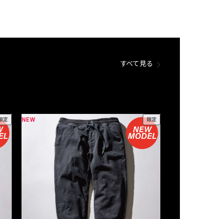
すべて見る
NEW
NEW
限定
限定