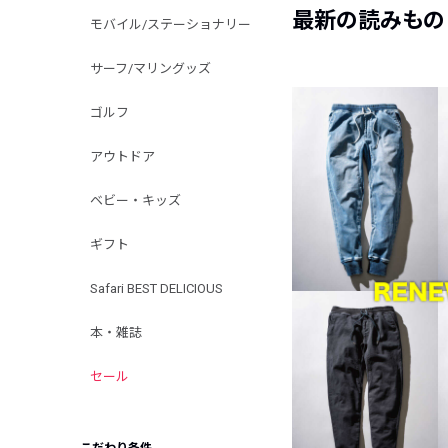
最新の読みもの
モバイル/ステーショナリー
サーフ/マリングッズ
ゴルフ
アウトドア
ベビー・キッズ
ギフト
Safari BEST DELICIOUS
本・雑誌
セール