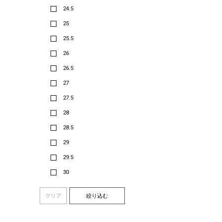
24.5
25
25.5
26
26.5
27
27.5
28
28.5
29
29.5
30
クリア
絞り込む