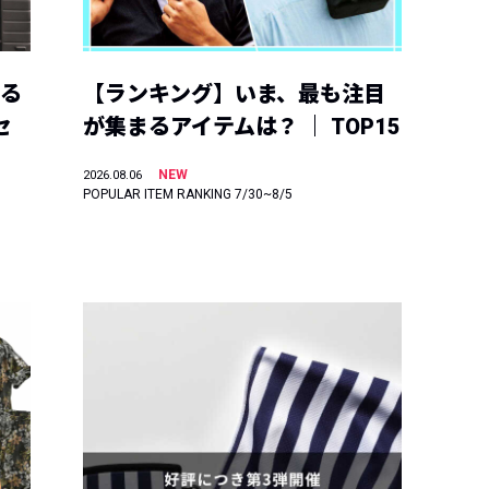
える
【ランキング】いま、最も注目
セ
が集まるアイテムは？ ｜ TOP15
NEW
2026.08.06
POPULAR ITEM RANKING 7/30~8/5