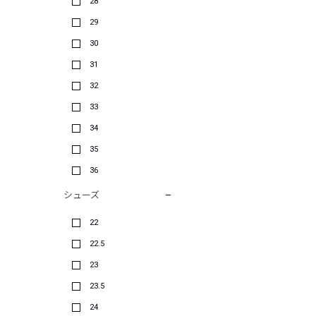
28
29
30
31
32
33
34
35
36
シューズ
22
22.5
23
23.5
24