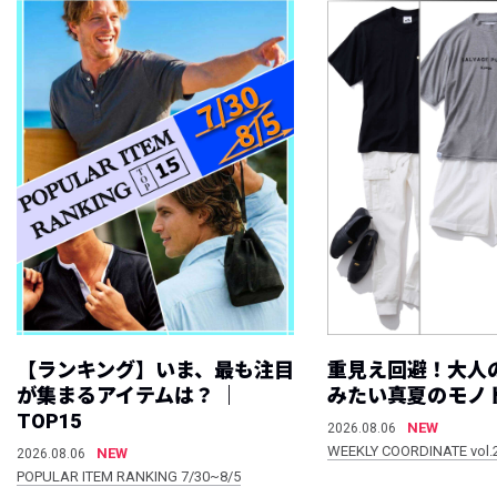
【ランキング】いま、最も注目
重見え回避！大人
が集まるアイテムは？ ｜
みたい真夏のモノ
TOP15
NEW
2026.08.06
WEEKLY COORDINATE vol.
NEW
2026.08.06
POPULAR ITEM RANKING 7/30~8/5