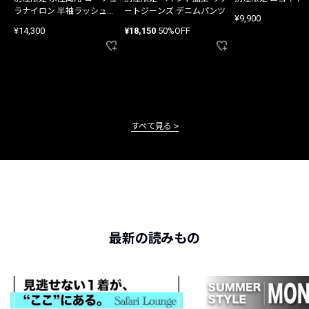
ラナイロン 半袖ラッシュガ
ートジーンズ デニムパンツ
¥9,900
ード
¥14,300
¥18,150
50%OFF
すべて見る
最新の読みもの