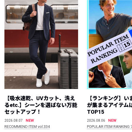
【吸水速乾、UVカット、洗え
【ランキング】い
るetc.】シーンを選ばない万能
が集まるアイテムは
セットアップ！
TOP15
NEW
NEW
2026.08.07
2026.08.06
RECOMMEND ITEM vol.334
POPULAR ITEM RANKING 