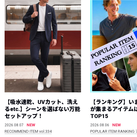
【吸水速乾、UVカット、洗え
【ランキング】い
るetc.】シーンを選ばない万能
が集まるアイテムは
セットアップ！
TOP15
NEW
NEW
2026.08.07
2026.08.06
RECOMMEND ITEM vol.334
POPULAR ITEM RANKING 