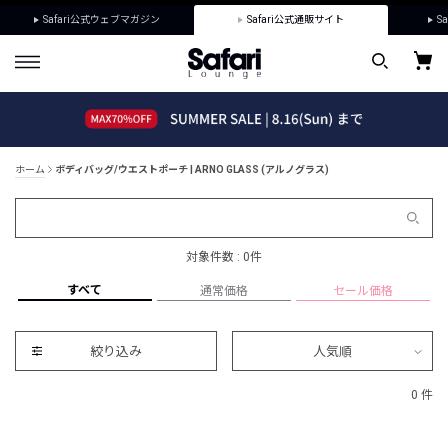
Safari公式ウェブマガジン
Safari公式通販サイト
Sa
ホーム
ボディバッグ/ウエストポーチ | ARNO GLASS (アルノグラス)
対象件数 : 0件
すべて
通常価格
セール価格
絞り込み
人気順
0 件