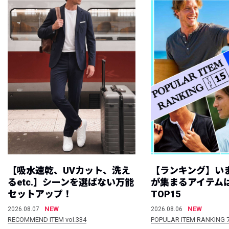
【吸水速乾、UVカット、洗え
【ランキング】い
るetc.】シーンを選ばない万能
が集まるアイテムは
セットアップ！
TOP15
NEW
NEW
2026.08.07
2026.08.06
RECOMMEND ITEM vol.334
POPULAR ITEM RANKING 