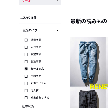
セール
こだわり条件
最新の読みもの
販売タイプ
通常商品
先行商品
限定商品
別注商品
セール商品
予約商品
新着アイテム
再入荷
編集部おすすめ
在庫状況