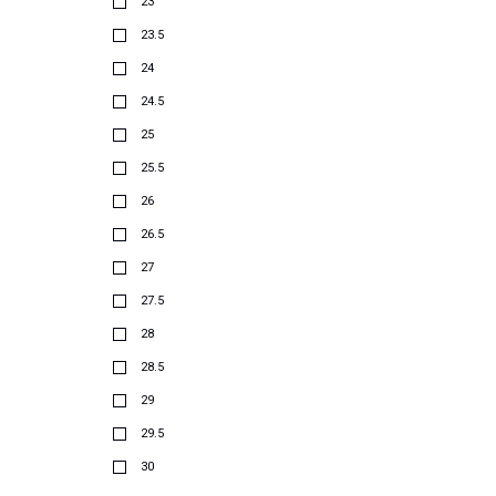
23
23.5
24
24.5
25
25.5
26
26.5
27
27.5
28
28.5
29
29.5
30