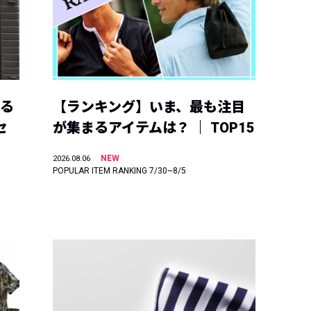
える
【ランキング】いま、最も注目
セ
が集まるアイテムは？ ｜ TOP15
NEW
2026.08.06
POPULAR ITEM RANKING 7/30~8/5