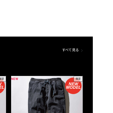
すべて見る
NEW
NEW
限定
限定