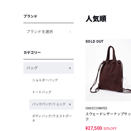
ブランド
人気順
ブランドを選択
SOLD OUT
カテゴリー
バッグ
ショルダーバッグ
トートバッグ
バックパック/リュック
UNDECORATED
スウェードレザーナップサッ
ボディバッグ/ウエストポー
ク
チ
¥27,500
50%OFF