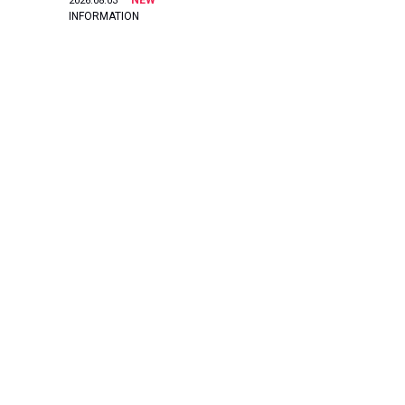
NEW
2026.08.03
INFORMATION