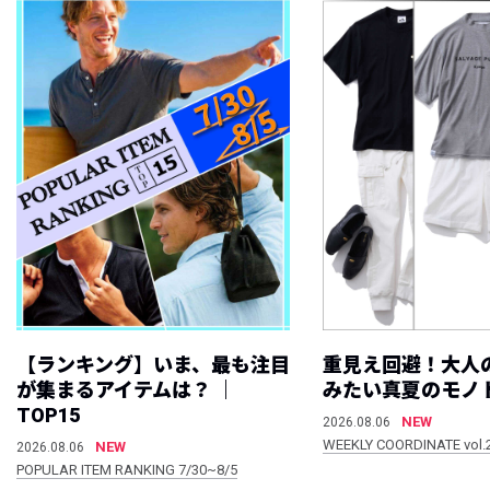
【ランキング】いま、最も注目
重見え回避！大人
が集まるアイテムは？ ｜
みたい真夏のモノ
TOP15
NEW
2026.08.06
WEEKLY COORDINATE vol.
NEW
2026.08.06
POPULAR ITEM RANKING 7/30~8/5