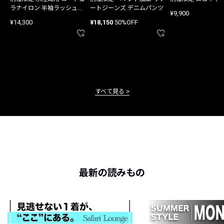
ラナイロン 半袖ラッシュガ
ートジーンズ デニムパンツ
¥9,900
ード
¥14,300
¥18,150
50%OFF
すべて見る
最新の読みもの