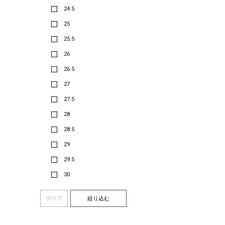
24.5
25
25.5
26
26.5
27
27.5
28
28.5
29
29.5
30
クリア
絞り込む