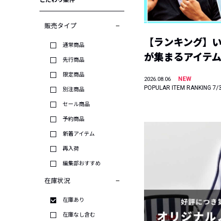
こだわり条件
販売タイプ
【ランキング】
通常商品
が集まるアイテムは
先行商品
限定商品
NEW
2026.08.06
POPULAR ITEM RANKING 7/
別注商品
セール商品
予約商品
新着アイテム
再入荷
編集部おすすめ
在庫状況
在庫あり
在庫なし含む