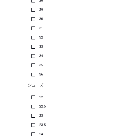
28
29
30
31
32
33
34
35
36
シューズ
22
22.5
23
23.5
24