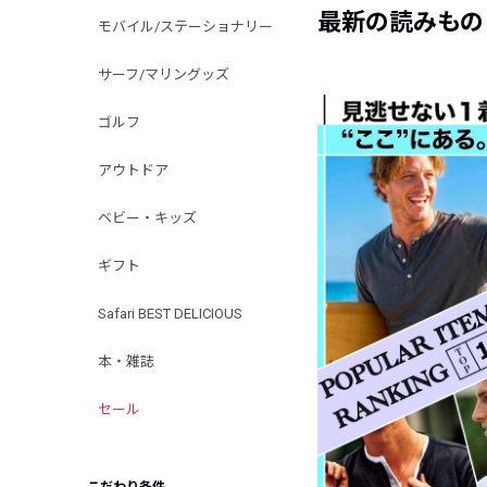
最新の読みもの
モバイル/ステーショナリー
サーフ/マリングッズ
ゴルフ
アウトドア
ベビー・キッズ
ギフト
Safari BEST DELICIOUS
本・雑誌
セール