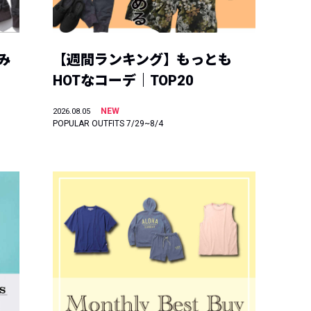
み
【週間ランキング】もっとも
HOTなコーデ｜TOP20
NEW
2026.08.05
POPULAR OUTFITS 7/29~8/4