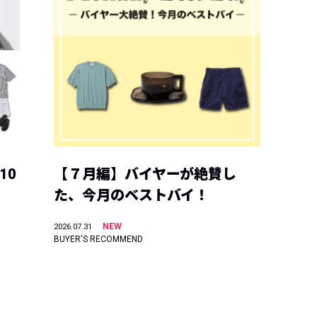
10
【７月編】バイヤーが絶賛し
た、今月のベストバイ！
NEW
2026.07.31
BUYER'S RECOMMEND