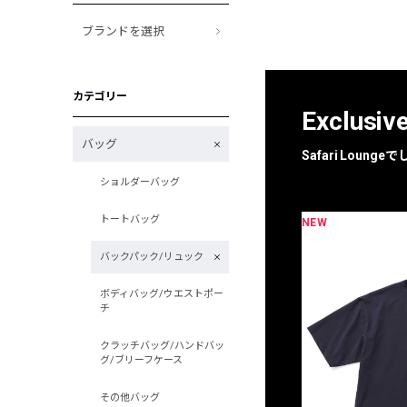
ブランドを選択
カテゴリー
Exclusiv
バッグ
Safari Loun
ショルダーバッグ
トートバッグ
NEW
限定
別注
バックパック/リュック
ボディバッグ/ウエストポー
チ
クラッチバッグ/ハンドバッ
グ/ブリーフケース
その他バッグ