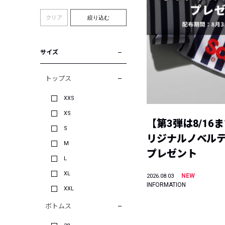
クリア
絞り込む
サイズ
トップス
XXS
XS
【第3弾は8/16
S
リジナルノベル
M
プレゼント
L
XL
NEW
2026.08.03
INFORMATION
XXL
ボトムス