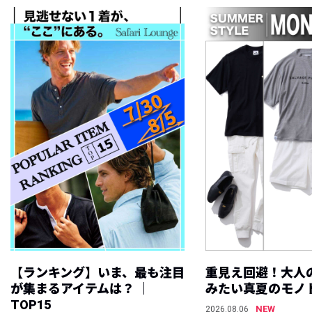
【ランキング】いま、最も注目
重見え回避！大人
が集まるアイテムは？ ｜
みたい真夏のモノ
TOP15
NEW
2026.08.06