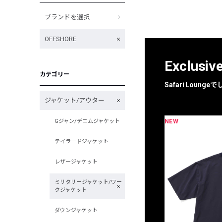
ブランドを選択
OFFSHORE
Exclusiv
カテゴリー
Safari Loun
ジャケット/アウター
NEW
Gジャン/デニムジャケット
限定
別注
テイラードジャケット
レザージャケット
ミリタリージャケット/ワー
クジャケット
ダウンジャケット