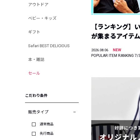
アウトドア
ベビー・キッズ
【ランキング】
ギフト
が集まるアイテムは
Safari BEST DELICIOUS
NEW
2026.08.06
POPULAR ITEM RANKING 7/
本・雑誌
セール
こだわり条件
販売タイプ
通常商品
先行商品