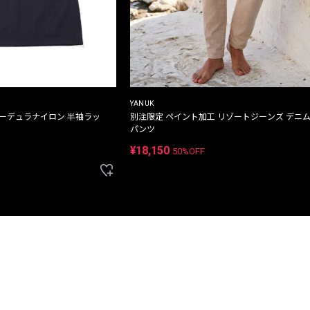
YANUK
コーデュラナイロン 半袖ラッ
別注限定 ペイント加工 リゾートジーンズ デニ
パンツ
¥18,150
50%OFF