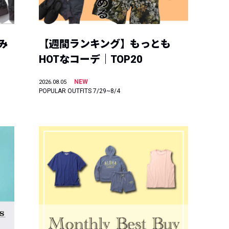
み
【週間ランキング】もっとも
HOTなコーデ｜TOP20
NEW
2026.08.05
POPULAR OUTFITS 7/29~8/4