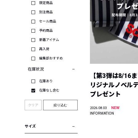
限定商品
別注商品
セール商品
予約商品
新着アイテム
再入荷
編集部おすすめ
在庫状況
【第3弾は8/16
在庫あり
リジナルノベル
在庫なし含む
プレゼント
クリア
絞り込む
NEW
2026.08.03
INFORMATION
サイズ