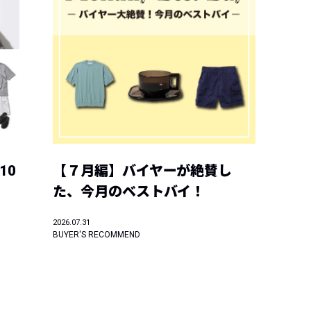
10
【７月編】バイヤーが絶賛し
た、今月のベストバイ！
2026.07.31
BUYER'S RECOMMEND