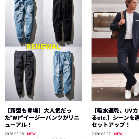
【新型も登場】大人気だっ
【吸水速乾、UV
た”WP”イージーパンツがリニ
るetc.】シーン
ューアル！
セットアップ！
NEW
NEW
2026.08.08
2026.08.07