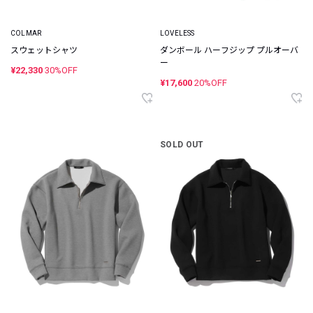
COLMAR
LOVELESS
スウェットシャツ
ダンボール ハーフジップ プルオーバ
ー
¥22,330
30%OFF
¥17,600
20%OFF
SOLD OUT