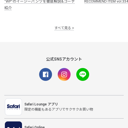
“WP”のイージーパンツを徹底解説&コーデ
RECOMMEND ITEM vol.33
紹介
すべて見る
公式SNSアカウント
Safari Lounge アプリ
限定の機能もあるアプリでサクサクお買い物
Safari Online