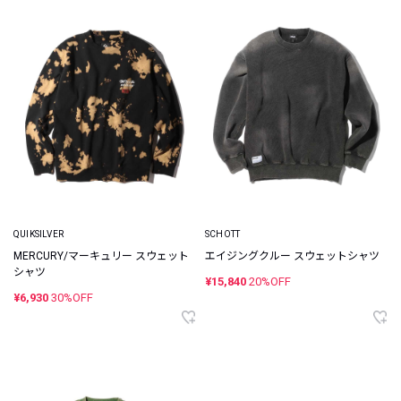
QUIKSILVER
SCHOTT
MERCURY/マーキュリー スウェット
エイジングクルー スウェットシャツ
シャツ
¥15,840
20%OFF
¥6,930
30%OFF