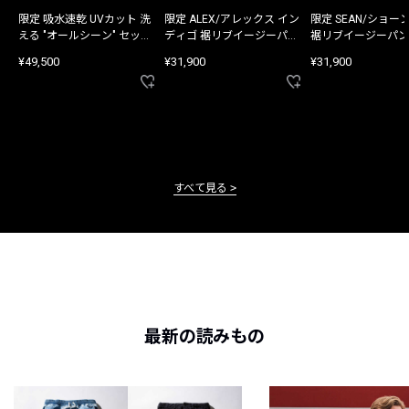
限定 吸水速乾 UVカット 洗
限定 ALEX/アレックス イン
限定 SEAN/ショー
える "オールシーン" セット
ディゴ 裾リブイージーパン
裾リブイージーパン
アップ
ツ
¥49,500
¥31,900
¥31,900
すべて見る
最新の読みもの