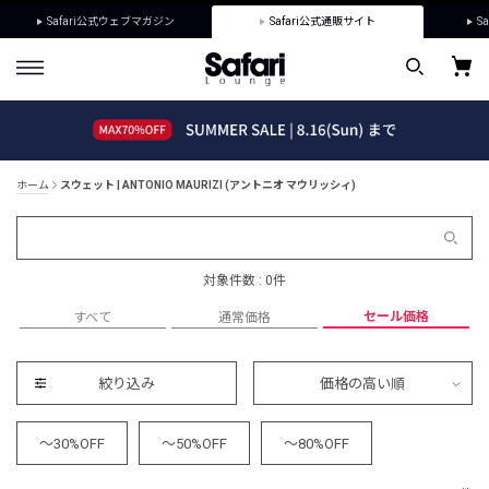
Safari公式ウェブマガジン
Safari公式通販サイト
Sa
ホーム
スウェット | ANTONIO MAURIZI (アントニオ マウリッシィ)
対象件数 : 0件
セール価格
すべて
通常価格
絞り込み
価格の高い順
～30%OFF
～50%OFF
～80%OFF