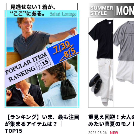
【ランキング】いま、最も注目
重見え回避！大人
が集まるアイテムは？ ｜
みたい真夏のモノ
TOP15
NEW
2026.08.06