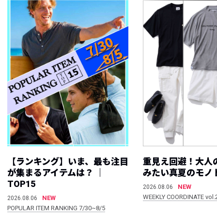
【ランキング】いま、最も注目
重見え回避！大人
が集まるアイテムは？ ｜
みたい真夏のモノ
TOP15
NEW
2026.08.06
WEEKLY COORDINATE vol.
NEW
2026.08.06
POPULAR ITEM RANKING 7/30~8/5