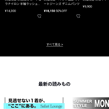
ラナイロン 半袖ラッシュガ
ートジーンズ デニムパンツ
¥9,900
ード
¥14,300
¥18,150
50%OFF
すべて見る
最新の読みもの