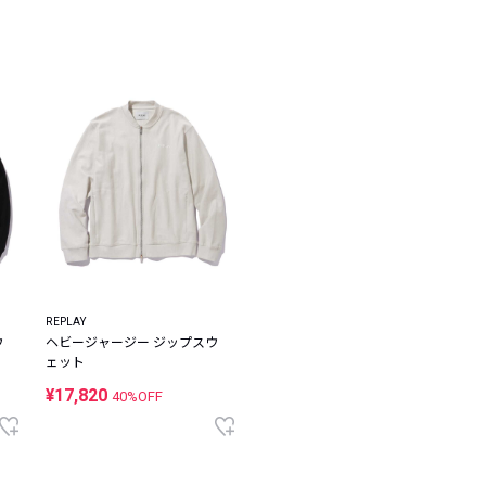
レコメンドアイテム
ピックアップアイテム
フォーカスブランド
セールおすすめアイテム
人気アイテム TOP 15
REPLAY
ウ
ヘビージャージー ジップスウ
ェット
¥17,820
40%OFF