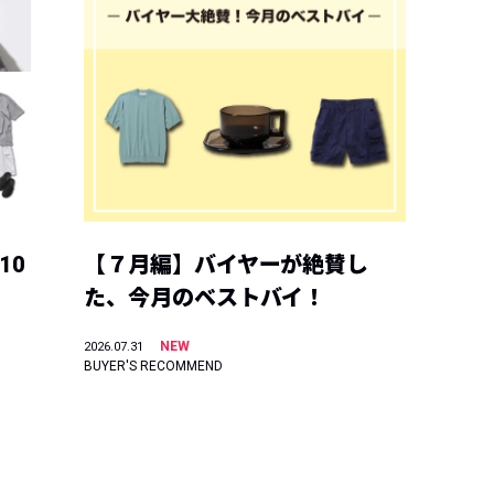
10
【７月編】バイヤーが絶賛し
た、今月のベストバイ！
NEW
2026.07.31
BUYER'S RECOMMEND