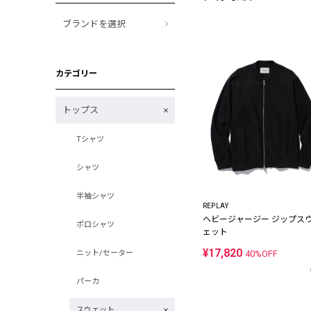
ブランドを選択
カテゴリー
トップス
Tシャツ
シャツ
半袖シャツ
REPLAY
ヘビージャージー ジップス
ポロシャツ
ェット
¥17,820
ニット/セーター
40%OFF
パーカ
スウェット