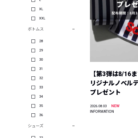
XL
XXL
ボトムス
28
29
30
31
【第3弾は8/16
32
リジナルノベル
33
プレゼント
34
35
NEW
2026.08.03
INFORMATION
36
シューズ
22