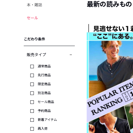
最新の読みもの
本・雑誌
セール
こだわり条件
販売タイプ
通常商品
先行商品
限定商品
別注商品
セール商品
予約商品
新着アイテム
再入荷