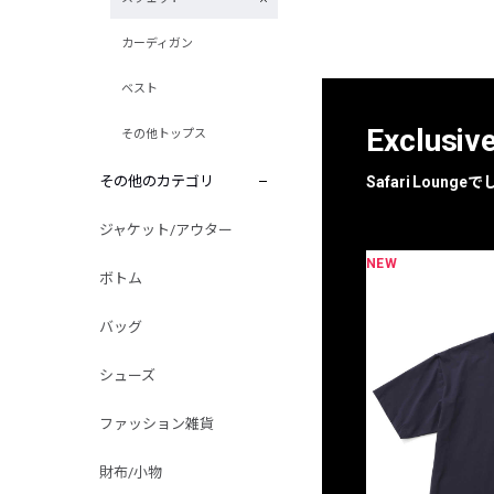
カーディガン
ベスト
Exclusiv
その他トップス
その他のカテゴリ
Safari Loun
ジャケット/アウター
NEW
限定
別注
ボトム
バッグ
シューズ
ファッション雑貨
財布/小物