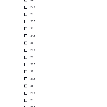
22.5
23
23.5
24
24.5
25
25.5
26
26.5
27
27.5
28
28.5
29