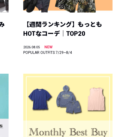
み
【週間ランキング】もっとも
HOTなコーデ｜TOP20
NEW
2026.08.05
POPULAR OUTFITS 7/29~8/4