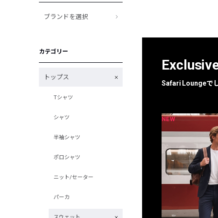
ブランドを選択
カテゴリー
Exclusiv
トップス
Safari Loun
Tシャツ
シャツ
NEW
NEW
限定
別注
半袖シャツ
ポロシャツ
ニット/セーター
パーカ
スウェット