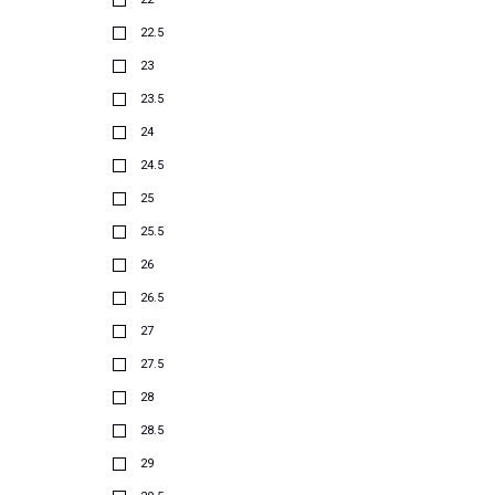
22.5
23
23.5
24
24.5
25
25.5
26
26.5
27
27.5
28
28.5
29