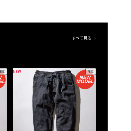
すべて見る
NEW
NEW
限定
限定