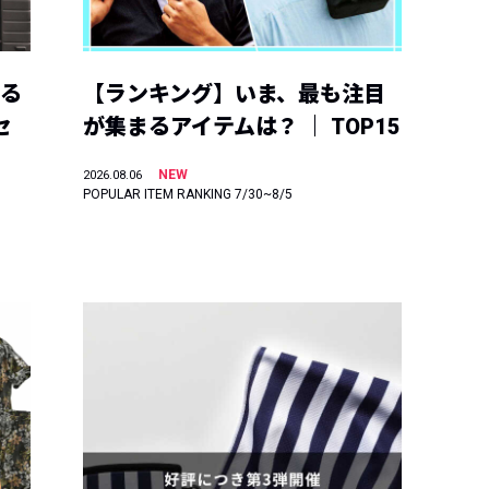
える
【ランキング】いま、最も注目
セ
が集まるアイテムは？ ｜ TOP15
NEW
2026.08.06
POPULAR ITEM RANKING 7/30~8/5