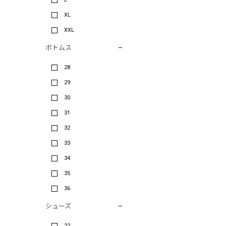
XL
XXL
ボトムス
28
29
30
31
32
33
34
35
36
シューズ
22