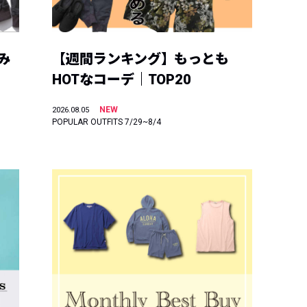
み
【週間ランキング】もっとも
HOTなコーデ｜TOP20
NEW
2026.08.05
POPULAR OUTFITS 7/29~8/4