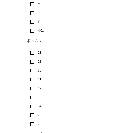
M
L
XL
XXL
ボトムス
28
29
30
31
32
33
34
35
36