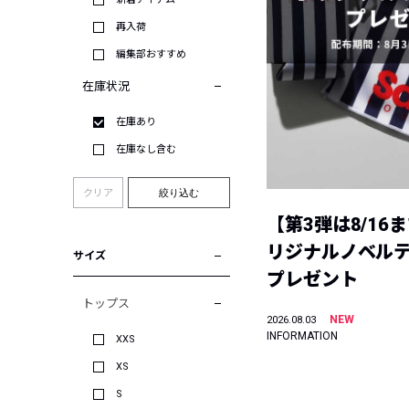
再入荷
編集部おすすめ
在庫状況
在庫あり
在庫なし含む
クリア
絞り込む
【第3弾は8/16
リジナルノベル
サイズ
プレゼント
トップス
NEW
2026.08.03
INFORMATION
XXS
XS
S