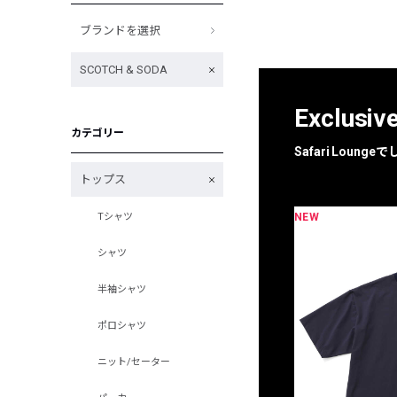
ブランドを選択
SCOTCH & SODA
Exclusiv
カテゴリー
Safari Loun
トップス
NEW
Tシャツ
限定
別注
シャツ
半袖シャツ
ポロシャツ
ニット/セーター