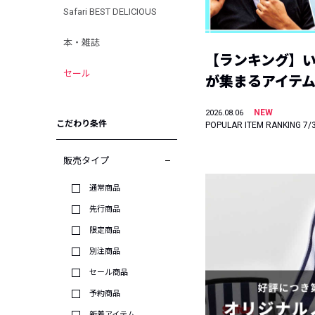
Safari BEST DELICIOUS
本・雑誌
【ランキング】
セール
が集まるアイテムは
NEW
2026.08.06
こだわり条件
POPULAR ITEM RANKING 7/
販売タイプ
通常商品
先行商品
限定商品
別注商品
セール商品
予約商品
新着アイテム