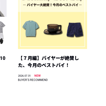
10
【７月編】バイヤーが絶賛し
た、今月のベストバイ！
NEW
2026.07.31
BUYER'S RECOMMEND