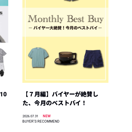
10
【７月編】バイヤーが絶賛し
た、今月のベストバイ！
NEW
2026.07.31
BUYER'S RECOMMEND