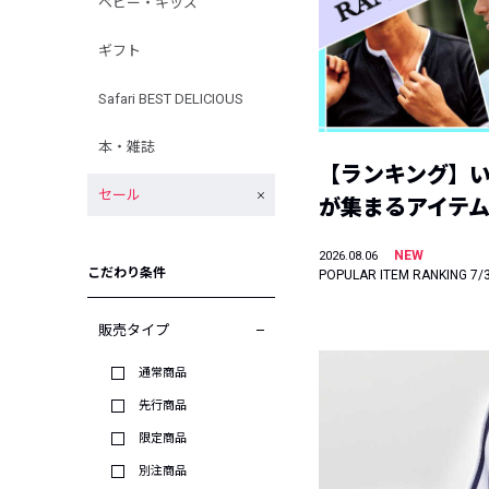
ベビー・キッズ
ギフト
Safari BEST DELICIOUS
本・雑誌
【ランキング】
セール
が集まるアイテムは
NEW
2026.08.06
こだわり条件
POPULAR ITEM RANKING 7/
販売タイプ
通常商品
先行商品
限定商品
別注商品