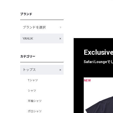
ブランド
ブランドを選択
YANUK
Exclusiv
カテゴリー
Safari Loun
トップス
NEW
Tシャツ
限定
別注
シャツ
半袖シャツ
ポロシャツ