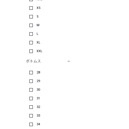
XS
S
M
L
XL
XXL
ボトムス
28
29
30
31
32
33
34