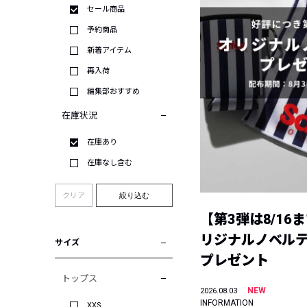
セール商品
予約商品
新着アイテム
再入荷
編集部おすすめ
在庫状況
在庫あり
在庫なし含む
クリア
絞り込む
【第3弾は8/16
リジナルノベル
サイズ
プレゼント
トップス
NEW
2026.08.03
INFORMATION
XXS