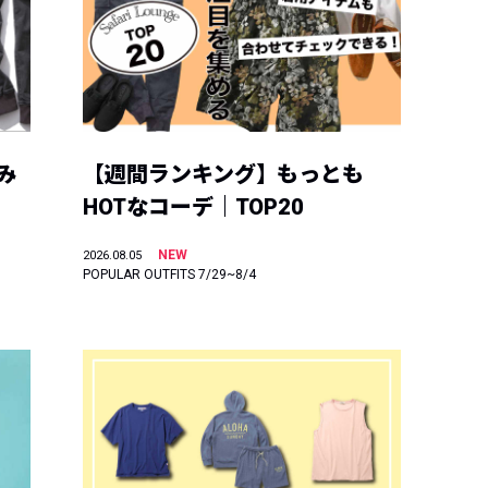
み
【週間ランキング】もっとも
HOTなコーデ｜TOP20
NEW
2026.08.05
POPULAR OUTFITS 7/29~8/4