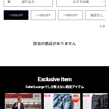
絞り込み
おすすめ順
～30%OFF
～50%OFF
～80%OFF
指定なし
0 件
該当の商品がありません
Exclusive Item
Safari Loungeでしか買えない限定アイテム
NEW
NEW
NEW
限定
限定