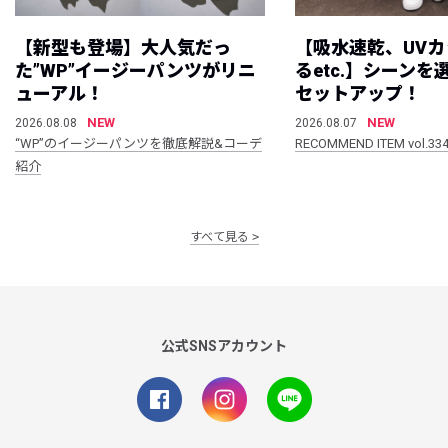
【新型も登場】大人気だっ
【吸水速乾、UV
た”WP”イージーパンツがリニ
るetc.】シーン
ューアル！
セットアップ！
NEW
NEW
2026.08.08
2026.08.07
“WP”のイージーパンツを徹底解説&コーデ
RECOMMEND ITEM vol.33
紹介
すべて見る
公式SNSアカウント