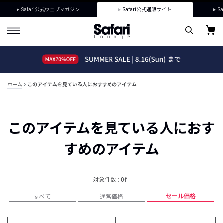
Safari公式ウェブマガジン
Safari公式通販サイト
Sa
ホーム
このアイテムを見ている人におすすめのアイテム
このアイテムを見ている人におす
すめのアイテム
対象件数 : 0件
セール価格
すべて
通常価格